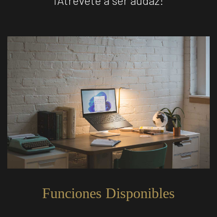
¡Atrévete a ser audaz!
Funciones Disponibles