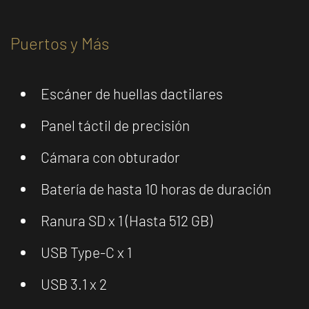
Puertos y Más
Escáner de huellas dactilares
Panel táctil de precisión
Cámara con obturador
Batería de hasta 10 horas de duración
Ranura SD x 1 (Hasta 512 GB)
USB Type-C x 1
USB 3.1 x 2